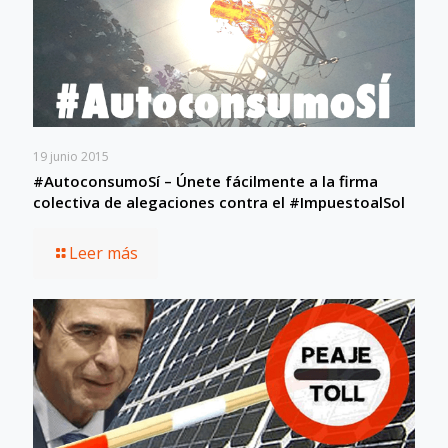
19 junio 2015
#AutoconsumoSí – Únete fácilmente a la firma
colectiva de alegaciones contra el #ImpuestoalSol
Leer más