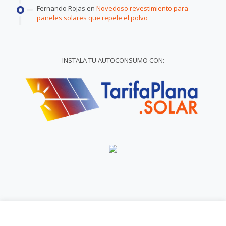
Fernando Rojas
en
Novedoso revestimiento para
paneles solares que repele el polvo
INSTALA TU AUTOCONSUMO CON:
© 2009-2025 - ENERGÉTICA FUTURA - Todos los derechos