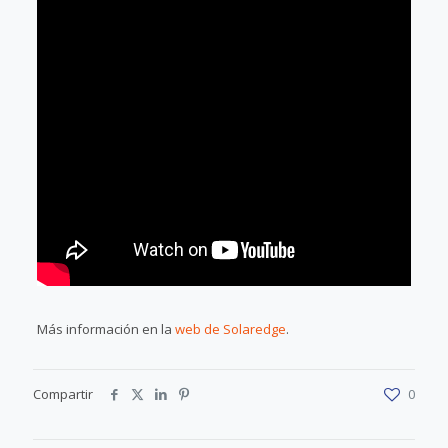
Más información en la
web de Solaredge
.
Compartir
0