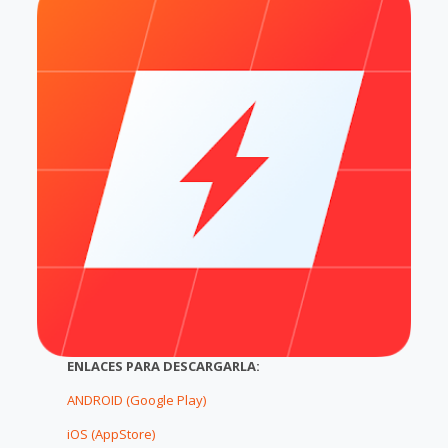
ENLACES PARA DESCARGARLA:
ANDROID (Google Play)
iOS (AppStore)