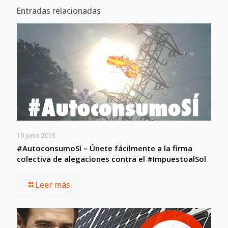
Entradas relacionadas
19 junio 2015
#AutoconsumoSí – Únete fácilmente a la firma
colectiva de alegaciones contra el #ImpuestoalSol
Leer más