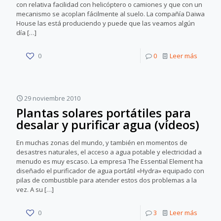
con relativa facilidad con helicóptero o camiones y que con un
mecanismo se acoplan fácilmente al suelo. La compañía Daiwa
House las está produciendo y puede que las veamos algún
día
[…]
0
0
Leer más
29 noviembre 2010
Plantas solares portátiles para
desalar y purificar agua (vídeos)
En muchas zonas del mundo, y también en momentos de
desastres naturales, el acceso a agua potable y electricidad a
menudo es muy escaso. La empresa The Essential Element ha
diseñado el purificador de agua portátil «Hydra» equipado con
pilas de combustible para atender estos dos problemas a la
vez. A su
[…]
0
3
Leer más