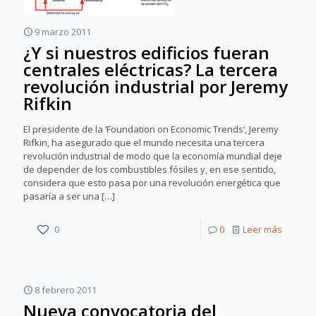
9 marzo 2011
¿Y si nuestros edificios fueran
centrales eléctricas? La tercera
revolución industrial por Jeremy
Rifkin
El presidente de la ‘Foundation on Economic Trends‘, Jeremy
Rifkin, ha asegurado que el mundo necesita una tercera
revolución industrial de modo que la economía mundial deje
de depender de los combustibles fósiles y, en ese sentido,
considera que esto pasa por una revolución energética que
pasaría a ser una
[…]
0
0
Leer más
8 febrero 2011
Nueva convocatoria del