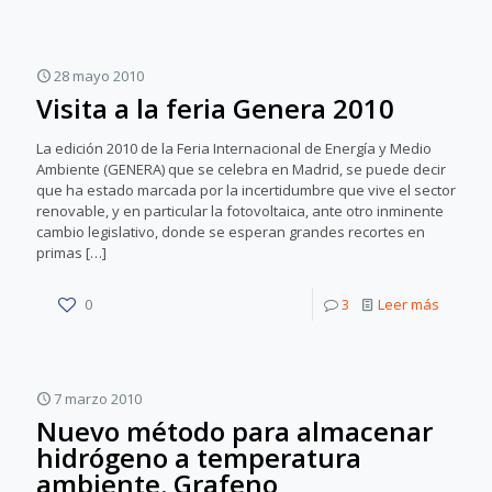
28 mayo 2010
Visita a la feria Genera 2010
La edición 2010 de la Feria Internacional de Energía y Medio
Ambiente (GENERA) que se celebra en Madrid, se puede decir
que ha estado marcada por la incertidumbre que vive el sector
renovable, y en particular la fotovoltaica, ante otro inminente
cambio legislativo, donde se esperan grandes recortes en
primas
[…]
0
3
Leer más
7 marzo 2010
Nuevo método para almacenar
hidrógeno a temperatura
ambiente. Grafeno