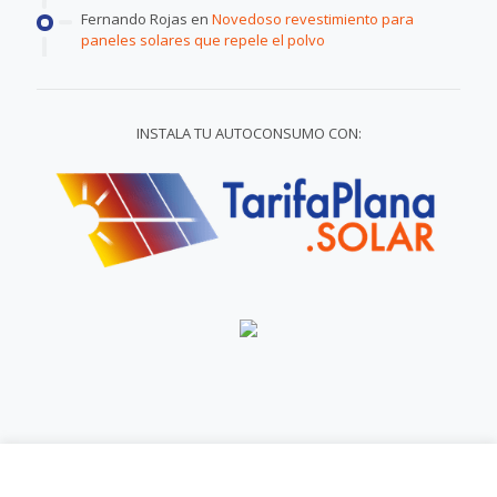
Fernando Rojas
en
Novedoso revestimiento para
paneles solares que repele el polvo
INSTALA TU AUTOCONSUMO CON:
© 2009-2025 - ENERGÉTICA FUTURA - Todos los derechos