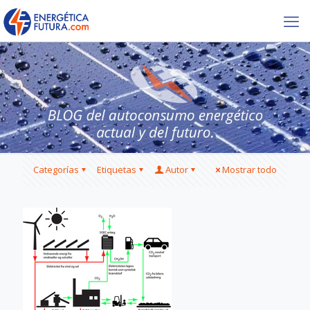
Categorías
Etiquetas
Autor
Mostrar todo