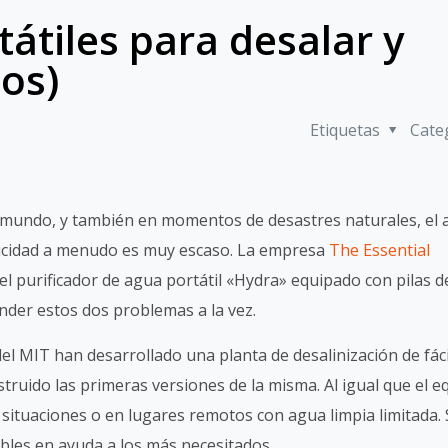
tátiles para desalar y
eos)
Etiquetas
Cate
mundo, y también en momentos de desastres naturales, el 
ricidad a menudo es muy escaso. La empresa
The Essential
el purificador de agua portátil «Hydra» equipado con pilas d
nder estos dos problemas a la vez.
del MIT han desarrollado una planta de desalinización de fáci
truido las primeras versiones de la misma. Al igual que el e
s situaciones o en lugares remotos con agua limpia limitada.
ables en ayuda a los más necesitados.