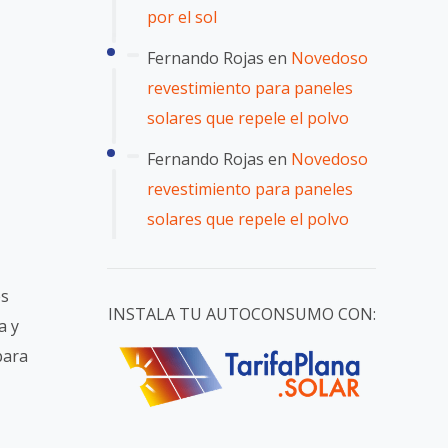
por el sol
Fernando Rojas
en
Novedoso
revestimiento para paneles
solares que repele el polvo
Fernando Rojas
en
Novedoso
revestimiento para paneles
solares que repele el polvo
es
INSTALA TU AUTOCONSUMO CON:
a y
para