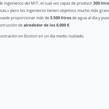
e ingenieros del MIT, el cual «es capaz de producir
300 litr
icas,» pero los ingenieros tienen objetivos mucho más gran
e puede proporcionar más de
3.500 litros
de agua al día y pue
nstrucción de
alrededor de los 6.000 €
.
mostración en Boston en un día medio nublado.