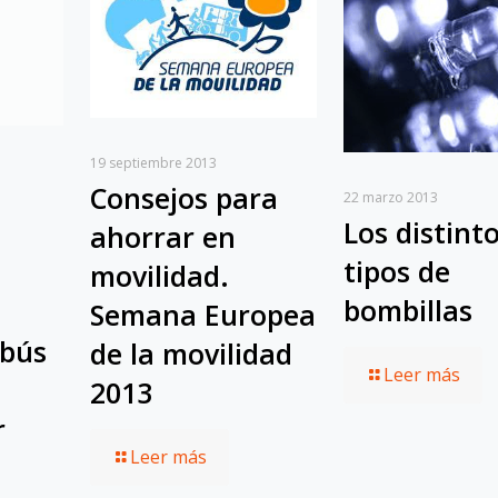
19 septiembre 2013
Consejos para
22 marzo 2013
Los distint
ahorrar en
tipos de
movilidad.
bombillas
Semana Europea
obús
de la movilidad
Leer más
2013
r
Leer más