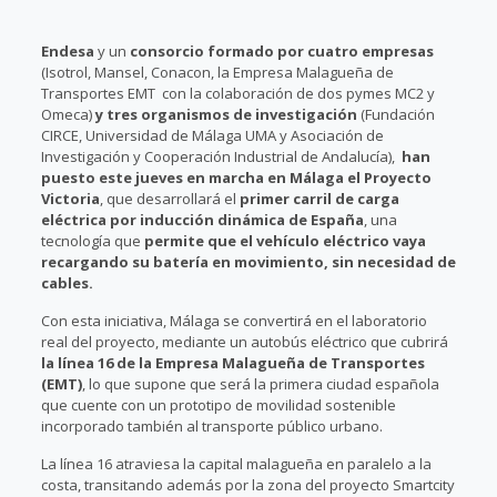
Endesa
y un
consorcio formado por cuatro empresas
(Isotrol, Mansel, Conacon, la Empresa Malagueña de
Transportes EMT con la colaboración de dos pymes MC2 y
Omeca)
y tres organismos de investigación
(Fundación
CIRCE, Universidad de Málaga UMA y Asociación de
Investigación y Cooperación Industrial de Andalucía),
han
puesto este jueves en marcha en Málaga el Proyecto
Victoria
, que desarrollará el
primer carril de carga
eléctrica por inducción dinámica de España
, una
tecnología que
permite que el vehículo eléctrico vaya
recargando su batería en movimiento, sin necesidad de
cables.
Con esta iniciativa, Málaga se convertirá en el laboratorio
real del proyecto, mediante un autobús eléctrico que cubrirá
la línea 16 de la Empresa Malagueña de Transportes
(EMT)
, lo que supone que será la primera ciudad española
que cuente con un prototipo de movilidad sostenible
incorporado también al transporte público urbano.
La línea 16 atraviesa la capital malagueña en paralelo a la
costa, transitando además por la zona del proyecto Smartcity