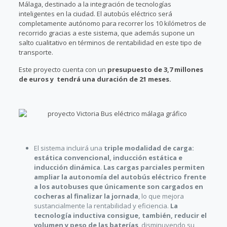
Málaga, destinado a la integración de tecnologías
inteligentes en la ciudad. El autobús eléctrico será
completamente autónomo para recorrer los 10 kilómetros de
recorrido gracias a este sistema, que además supone un
salto cualitativo en términos de rentabilidad en este tipo de
transporte.
Este proyecto cuenta con un
presupuesto de 3,7 millones
de euros y tendrá una duración de 21 meses.
El sistema incluirá una
triple modalidad de carga:
estática convencional, inducción estática e
inducción dinámica
.
Las cargas parciales permiten
ampliar la autonomía del autobús eléctrico frente
a los autobuses que únicamente son cargados en
cocheras al finalizar la jornada
, lo que mejora
sustancialmente la rentabilidad y eficiencia.
La
tecnología inductiva consigue, también, reducir el
volumen y peso de las baterías
, disminuyendo su