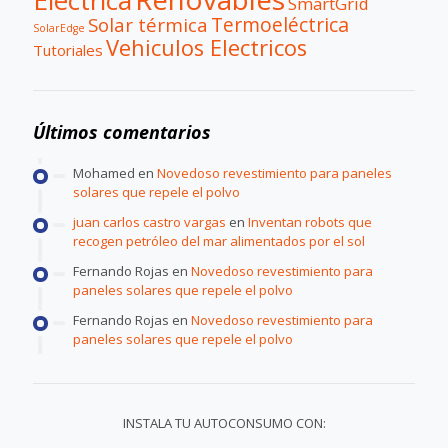
SmartGrid
Termoeléctrica
Solar térmica
SolarEdge
Vehiculos Electricos
Tutoriales
Últimos comentarios
Mohamed
en
Novedoso revestimiento para paneles
solares que repele el polvo
juan carlos castro vargas
en
Inventan robots que
recogen petróleo del mar alimentados por el sol
Fernando Rojas
en
Novedoso revestimiento para
paneles solares que repele el polvo
Fernando Rojas
en
Novedoso revestimiento para
paneles solares que repele el polvo
INSTALA TU AUTOCONSUMO CON: