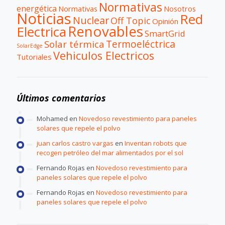
Normativas
energética
Normativas
Nosotros
Noticias
Red
Nuclear
Off Topic
Opinión
Renovables
Electrica
SmartGrid
Termoeléctrica
Solar térmica
SolarEdge
Vehiculos Electricos
Tutoriales
Últimos comentarios
Mohamed
en
Novedoso revestimiento para paneles
solares que repele el polvo
juan carlos castro vargas
en
Inventan robots que
recogen petróleo del mar alimentados por el sol
Fernando Rojas
en
Novedoso revestimiento para
paneles solares que repele el polvo
Fernando Rojas
en
Novedoso revestimiento para
paneles solares que repele el polvo