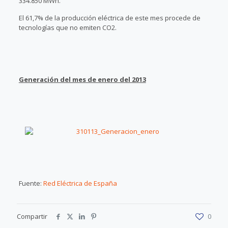
334.850 MWh.
El 61,7% de la producción eléctrica de este mes procede de
tecnologías que no emiten CO2.
Generación del mes de enero del 2013
Fuente:
Red Eléctrica de España
Compartir
0