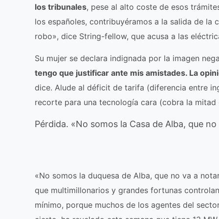
los tribunales
, pese al alto coste de esos trámit
los españoles, contribuyéramos a la salida de la
robo», dice String-fellow, que acusa a las eléctric
Su mujer se declara indignada por la imagen nega
tengo que justificar ante mis amistades. La opin
dice. Alude al déficit de tarifa (diferencia entre 
recorte para una tecnología cara (cobra la mitad 
Pérdida. «No somos la Casa de Alba, que no 
«No somos la duquesa de Alba, que no va a notar
que multimillonarios y grandes fortunas controla
mínimo, porque muchos de los agentes del sector