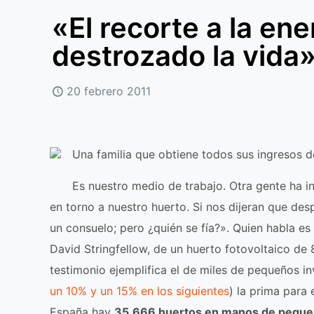
«El recorte a la ene
destrozado la vida
20 febrero 2011
Una familia que obtiene todos sus ingresos d
Es nuestro medio de trabajo. Otra gente ha in
en torno a nuestro huerto. Si nos dijeran que desp
un consuelo; pero ¿quién se fía?». Quien habla es 
David Stringfellow, de un huerto fotovoltaico de 
testimonio ejemplifica el de miles de pequeños in
un 10% y un 15% en los siguientes
) la prima para 
España hay
35.666 huertos en manos de peque