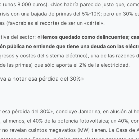
es (unos 8.000 euros). «Nos habría parecido justo que, com
 crisis con una bajada de primas del 5%-10%; pero un 30% e
as (favorables al recorte) de ser un «cártel».
tiva del sector:
«Hemos quedado como delincuentes; cas
ión pública no entiende que tiene una deuda con las eléct
ingresos y costes del sistema eléctrico), una de las razones d
de las primas) que sólo aporta el 2% de la electricidad.
va a notar esa pérdida del 30%»
 esa pérdida del 30%», concluye Jambrina, en alusión al h
n, al menos, el 40% de la potencia fotovoltaica; un 40%, c
 no revelan cuántos megavatios (MW) tienen. La Casa de A