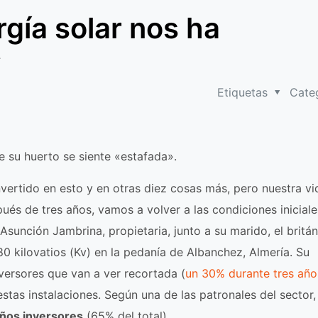
rgía solar nos ha
»
Etiquetas
Cate
e su huerto se siente «estafada».
vertido en esto y en otras diez cosas más, pero nuestra vi
ués de tres años, vamos a volver a las condiciones iniciales
Asunción Jambrina, propietaria, junto a su marido, el britá
80 kilovatios (Kv) en la pedanía de Albanchez, Almería. Su
versores que van a ver recortada (
un 30% durante tres año
estas instalaciones. Según una de las patronales del sector, 
ños inversores
(65% del total).