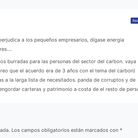
Re
perjudica a los pequeños empresarios, dígase energia
ores….
os burradas para las personas del sector del carbon. vaya 
(creo que el acuerdo era de 3 años con el tema del carbon)
 a la larga lista de necesitados. panda de corruptos y de
ngordar carteras y patrimonio a costa de el resto de pers
cada.
Los campos obligatorios están marcados con
*