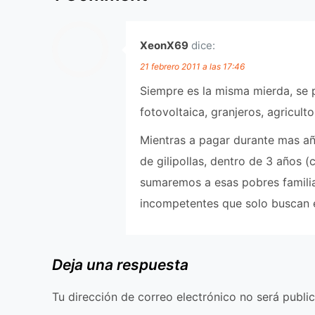
XeonX69
dice:
21 febrero 2011 a las 17:46
Siempre es la misma mierda, se 
fotovoltaica, granjeros, agricult
Mientras a pagar durante mas añ
de gilipollas, dentro de 3 años 
sumaremos a esas pobres familias
incompetentes que solo buscan e
Deja una respuesta
Tu dirección de correo electrónico no será publi