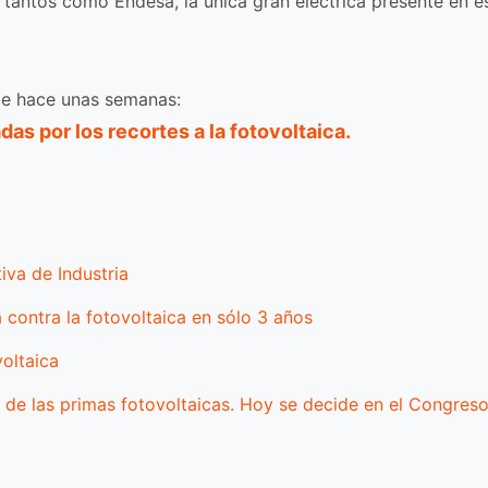
 tantos como Endesa, la única gran eléctrica presente en e
de hace unas semanas:
s por los recortes a la fotovoltaica.
iva de Industria
a contra la fotovoltaica en sólo 3 años
voltaica
te de las primas fotovoltaicas. Hoy se decide en el Congres