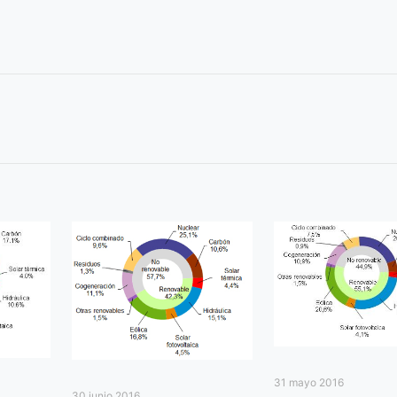
31 mayo 2016
30 junio 2016