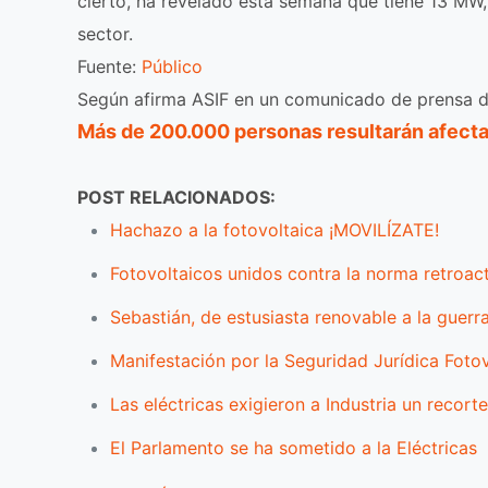
cierto, ha revelado esta semana que tiene 13 MW,
sector.
Fuente:
Público
Según afirma ASIF en un comunicado de prensa 
Más de 200.000 personas resultarán afectada
POST RELACIONADOS:
Hachazo a la fotovoltaica ¡MOVILÍZATE!
Fotovoltaicos unidos contra la norma retroact
Sebastián, de estusiasta renovable a la guerr
Manifestación por la Seguridad Jurídica Foto
Las eléctricas exigieron a Industria un recor
El Parlamento se ha sometido a la Eléctricas