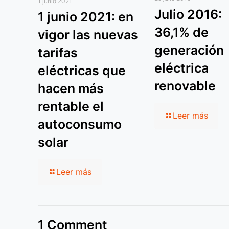
1 junio 2021
Julio 2016:
1 junio 2021: en
36,1% de
vigor las nuevas
generación
tarifas
eléctrica
eléctricas que
renovable
hacen más
rentable el
Leer más
autoconsumo
solar
Leer más
1 Comment