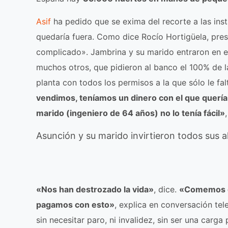
Asif
ha pedido que se exima del recorte a las in
quedaría fuera. Como dice Rocío Hortigüela, pre
complicado». Jambrina y su marido entraron en e
muchos otros, que pidieron al banco el 100% de 
planta con todos los permisos a la que sólo le fa
vendimos, teníamos un dinero con el que quería
marido (ingeniero de 64 años) no lo tenía fácil»
Asunción y su marido invirtieron todos sus a
«Nos han destrozado la vida»
, dice.
«Comemos de 
pagamos con esto»
, explica en conversación te
sin necesitar paro, ni invalidez, sin ser una carga