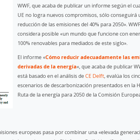
WWF, que acaba de publicar un informe según el cual
UE no logra nuevos compromisos, sólo conseguirá 
reducción de las emisiones del 40% para 2050». WW
considera posible «un mundo que funcione con ene
100% renovables para mediados de este siglo».
El informe «
Cómo reducir adecuadamente las em
derivadas de la energía
«, que acaba de publicar W
está basado en el análisis de
CE Delft
, evalúa los cin
escenarios de descarbonización presentados en la H
Ruta de la energía para 2050 de la Comisión Europea
misiones europeas pasa por combinar una «elevada generac