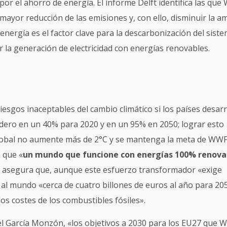
r el ahorro de energía. El informe Delft identifica las qu
mayor reducción de las emisiones y, con ello, disminuir la 
 energía es el factor clave para la descarbonización del sist
la generación de electricidad con energías renovables.
iesgos inaceptables del cambio climático si los países desar
dero en un 40% para 2020 y en un 95% en 2050; lograr esto
global no aumente más de 2°C y se mantenga la meta de WWF
 que «
un mundo que funcione con energías 100% renova
y asegura que, aunque este esfuerzo transformador «exige
 al mundo «cerca de cuatro billones de euros al año para 205
 los costes de los combustibles fósiles».
l García Monzón, «los objetivos a 2030 para los EU27 que 