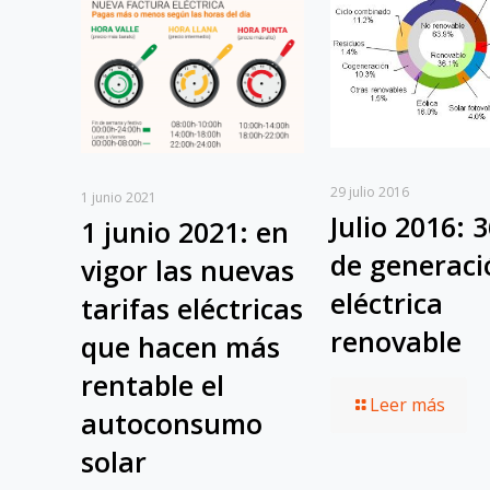
29 julio 2016
1 junio 2021
Julio 2016: 
1 junio 2021: en
de generaci
vigor las nuevas
eléctrica
tarifas eléctricas
renovable
que hacen más
rentable el
Leer más
autoconsumo
solar