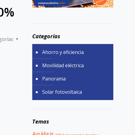
00%
Categorías
gorías
Ahorro y eficiencia
Movilidad eléctrica
Panorama
Solar fotovoltaica
Temas
Análisis