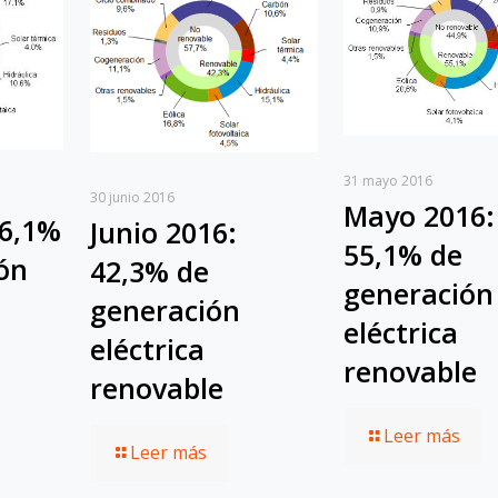
31 mayo 2016
30 junio 2016
Mayo 2016:
36,1%
Junio 2016:
55,1% de
ón
42,3% de
generación
generación
eléctrica
eléctrica
renovable
renovable
Leer más
Leer más