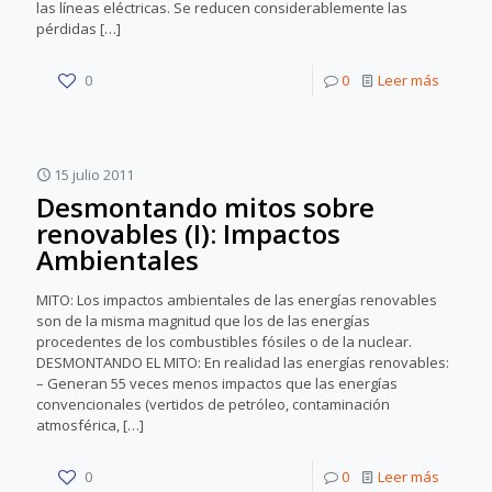
las líneas eléctricas. Se reducen considerablemente las
pérdidas
[…]
0
0
Leer más
15 julio 2011
Desmontando mitos sobre
renovables (I): Impactos
Ambientales
MITO: Los impactos ambientales de las energías renovables
son de la misma magnitud que los de las energías
procedentes de los combustibles fósiles o de la nuclear.
DESMONTANDO EL MITO: En realidad las energías renovables:
– Generan 55 veces menos impactos que las energías
convencionales (vertidos de petróleo, contaminación
atmosférica,
[…]
0
0
Leer más