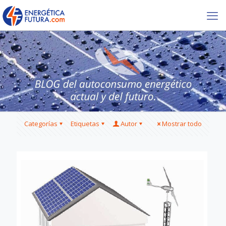
Categorías
Etiquetas
Autor
Mostrar todo